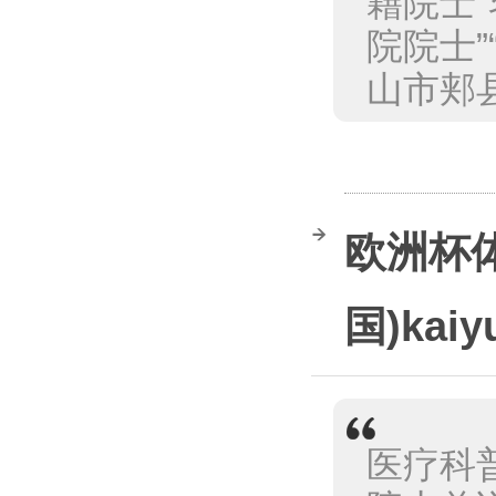
籍院士
院院士
山市郏县
欧洲杯
国)ka
医疗科