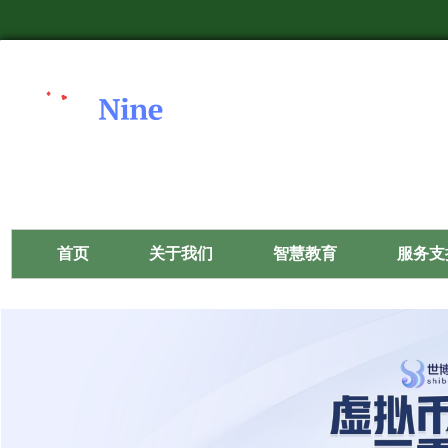
首页
关于我们
智慧教育
服务支