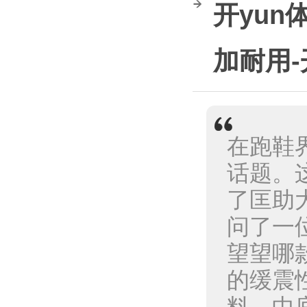
开yu
加耐用-
在跑鞋界
话题。
了匡助
问了一
望望哪款
的缓震
料，中