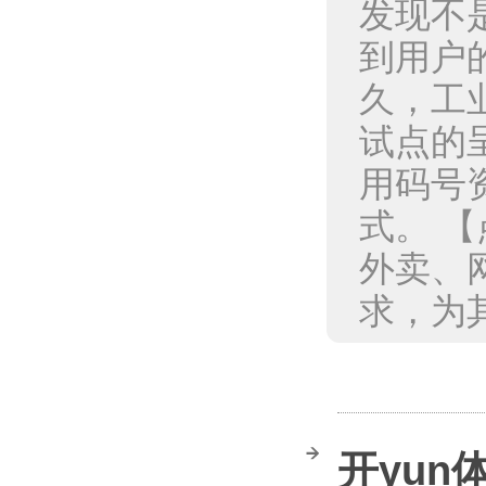
发现不
到用户
久，工
试点的
用码号
式。 【
外卖、
求，为
开yu