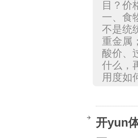
目？价
一、食
不是统
重金属
酸价、
什么，
用度如
开yun