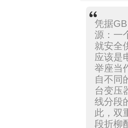
凭据GB
源：一
就安全
应该是
举座当
自不同
台变压
线分段
此，双
段折柳