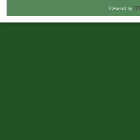
Powered by
开