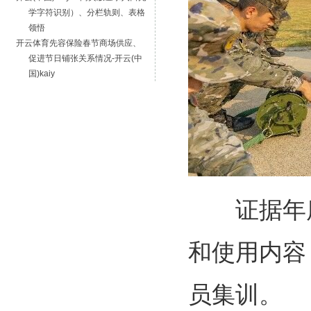
学字符识别）、分栏轨则、表格
领悟
开云体育先容保险春节商场供应、
促进节日铺张关系情况-开云(中
国)kaiy
证据年度
和使用内容
员集训。