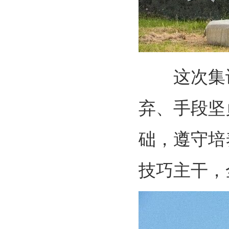
这次集训
弃、手段坚
础，遵守培
技巧主干，