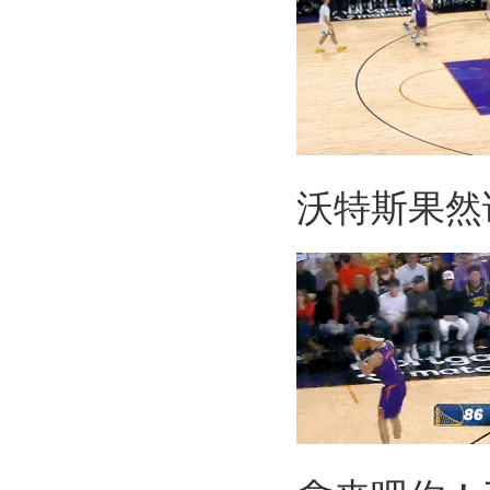
沃特斯果然