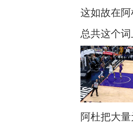
这如故在阿
总共这个词
阿杜把大量