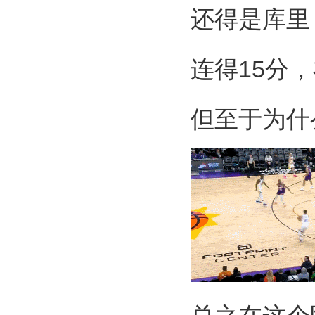
还得是库里
连得15分
但至于为什