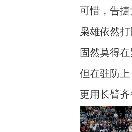
可惜，告捷
枭雄依然打
固然莫得在
但在驻防上
更用长臂齐