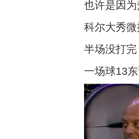
也许是因为
科尔大秀微
半场没打完
一场球13