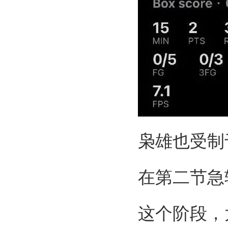
枭雄也受制
在第二节急
这个阶段，