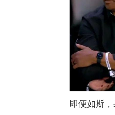
即便如斯，