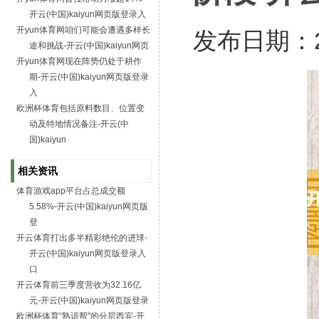
开云(中国)kaiyun网页版登录入
开yun体育网咱们可能会遭遇多样长
发布日期：20
途和挑战-开云(中国)kaiyun网页
开yun体育网现在阵势仍处于耕作
期-开云(中国)kaiyun网页版登录
入
欧洲杯体育包括原料数目、位置变
动及特地情况备注-开云(中
国)kaiyun
相关资讯
体育游戏app平台占总成交额
5.58%-开云(中国)kaiyun网页版
登
开云体育打出多半精彩绝伦的进球-
开云(中国)kaiyun网页版登录入
口
开云体育前三季度营收为32.16亿
元-开云(中国)kaiyun网页版登录
欧洲杯体育“熟谙帮”的分层西宾-开