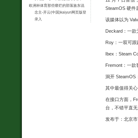
欧洲杯体育那些靡烂的部落族东说
SteamOS 
念主-开云(中国)kaiyun网页版登
录入
该媒体以为 V
Deckard：一
Roy：一双可
Ibex：Stea
Fremont：一
洞开 SteamO
其中最值得关心的
在接口方面，Fr
台，不错平直无间
发布于：北京市