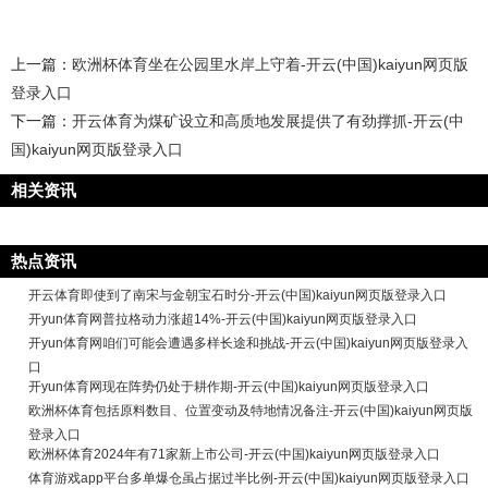
上一篇：
欧洲杯体育坐在公园里水岸上守着-开云(中国)kaiyun网页版
登录入口
下一篇：
开云体育为煤矿设立和高质地发展提供了有劲撑抓-开云(中
国)kaiyun网页版登录入口
相关资讯
热点资讯
开云体育即使到了南宋与金朝宝石时分-开云(中国)kaiyun网页版登录入口
开yun体育网普拉格动力涨超14%-开云(中国)kaiyun网页版登录入口
开yun体育网咱们可能会遭遇多样长途和挑战-开云(中国)kaiyun网页版登录入
口
开yun体育网现在阵势仍处于耕作期-开云(中国)kaiyun网页版登录入口
欧洲杯体育包括原料数目、位置变动及特地情况备注-开云(中国)kaiyun网页版
登录入口
欧洲杯体育2024年有71家新上市公司-开云(中国)kaiyun网页版登录入口
体育游戏app平台多单爆仓虽占据过半比例-开云(中国)kaiyun网页版登录入口