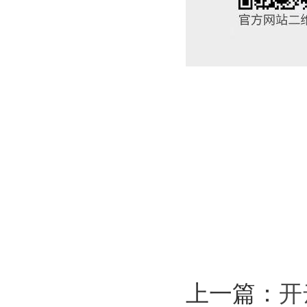
上一篇：
开