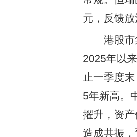
元，反馈放
港股市集
2025年
止一季度末
5年新高。
擢升，资产
造成共振，