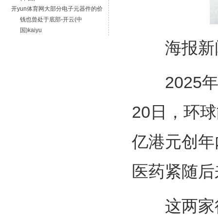
开yun体育网大部分电子元器件的价
钱也曾处于底部-开云(中
国)kaiyu
海报新闻记
2025年
20日，环
亿港元创年
医药紧随后来
这两家行业