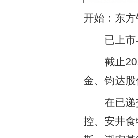
开始：东方
已上市与
截止202
金、钧达股
在已递交
控、安井食