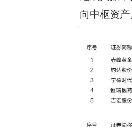
向中枢资产