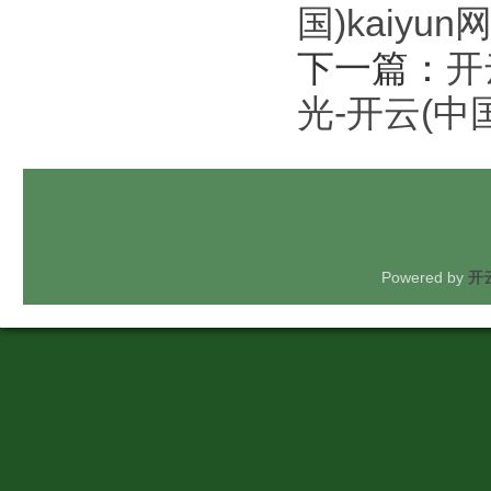
国)kaiy
下一篇：
开
光-开云(中
Powered by
开