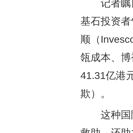
记者瞩目到
基石投资者
顺（Inve
瓴成本、博
41.31亿
欺）。
这种国际
救助，还助