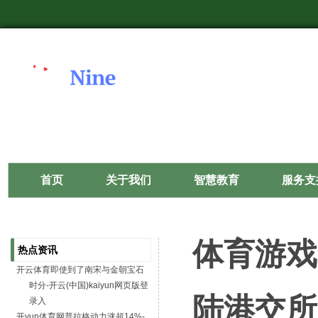
首页
关于我们
智慧教育
服务支
体育游戏
热点资讯
开云体育即使到了南宋与金朝宝石
时分-开云(中国)kaiyun网页版登
陆港交所-
录入
开yun体育网普拉格动力涨超14%-