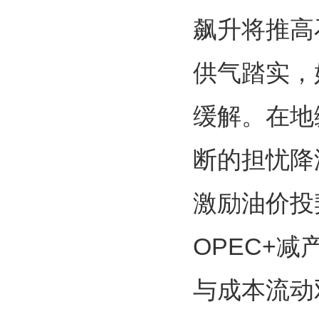
飙升将推高
供气踏实，
缓解。在地
断的担忧降
激励油价投
OPEC+
与成本流动