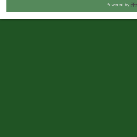
Powered by
开