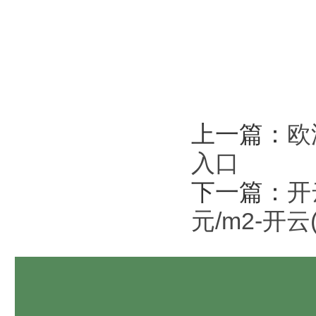
上一篇：
欧
入口
下一篇：
开
元/m2-开云